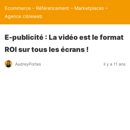
Ecommerce – Référencement – Marketplaces –
Agence cibleweb
E-publicité : La vidéo est le format
ROI sur tous les écrans !
AudreyPortes
il y a 11 ans