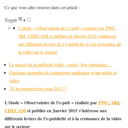
Ce que vous allez trouver dans cet article :
Toggle
L’étude « Observatoire de l’e-pub » réalisée par PWC,
SRI, UDECAM et publiée en Janvier 2015 s’intéresse
aux différents leviers de l’e-publicité et à la croissance de
la vidéo sur le secteur
Le succès de la publicité vidéo : replay, box opérateurs…
Quelques exemples de campagnes marketing ayant utilisé la
vidéo
Et les perspectives pour 2015 ?
L’étude « Observatoire de l’e-pub » réalisée par
PWC
,
SRI
,
UDECAM
et publiée en Janvier 2015 s’intéresse aux
différents leviers de l’e-publicité et à la croissance de la vidéo
sur le secteur