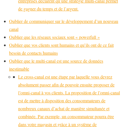
entreprises déclarent qu’une stratégie multi-canal permet
de gagner du temps et de l’argent.
Oublier de communiquer sur le développement d’un nouveau
canal
Oublier que les réseaux sociaux sont « powerfull »
Oublier que vos clients sont humains et qu’ils ont de ce fait
besoin de contacts humains
Oublier que le multi-canal est une source de données
inestimable
Le cross-canal est une étape par laquelle vous devrez
absolument passer afin de pouvoir ensuite proposer de
l’omni-canal à vos clients. La proposition de l’omni-canal
est de mettre à disposition des consommateurs de
nombreux canaux d’achat de manière simultanée et
combinée. Par exemple, un consommateur pourra être
dans votre magasin et grâce à un système de