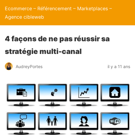
Ecommerce – Référencement – Marketplaces –
Agence cibleweb
4 façons de ne pas réussir sa
stratégie multi-canal
AudreyPortes
il y a 11 ans