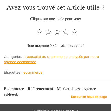
Avez vous trouvé cet article utile ?
Cliquez sur une étoile pour voter
☆
☆
☆
☆
☆
Note moyenne
5
/ 5. Total des avis :
1
Catégories :
L'actualité du e-commerce analysée par notre
agence ecommerce
Étiquettes :
ecommerce
Ecommerce – Référencement – Marketplaces – Agence
cibleweb
Retour en haut de page
Quitter la version mobile